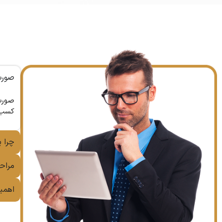
صورت
صورت‌
کسب‌و
چرا 
مراح
اهمی