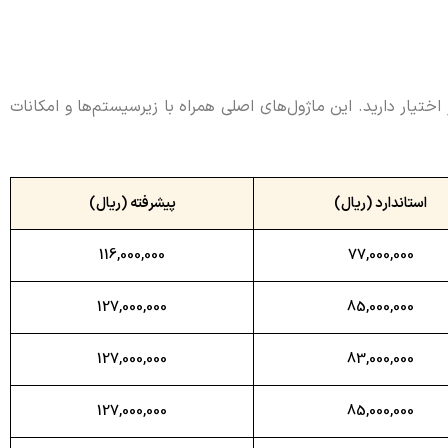
ختیار دارید. این ماژول‌های اصلی همراه با زیرسیستم‌ها و امکانات
استاندارد (ریال)
پیشرفته (ریال)
116,000,000
77,000,000
127,000,000
85,000,000
127,000,000
83,000,000
127,000,000
85,000,000