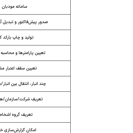
سامانه مودبان
صدور پیش‌فاکتور و تبدیل آن
تولید و چاپ بارکد کا
تعیین پارامترها و محاسبه
تعیین سقف اعتبار مش
چند انبار، انتقال بین انبار/ب
تعریف شرکت/سازمان/ه
تعریف گروه اشخا
امکان گزارش‌سازی 