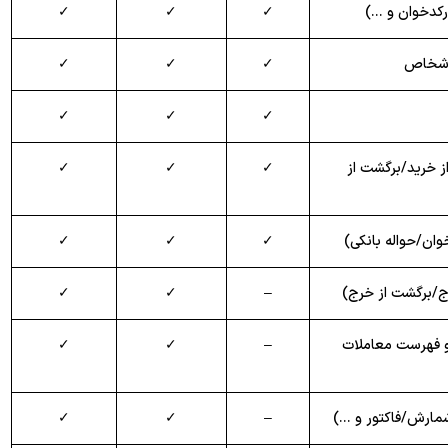
ارکدخوان و …)
✓
✓
✓
 اشخاص
✓
✓
✓
✓
✓
✓
ز خرید/برگشت از
✓
✓
✓
ان/حواله بانکی)
✓
✓
✓
/برگشت از خرج)
–
✓
✓
 و فهرست معاملات
–
✓
✓
شمارش/فاکتور و …)
–
✓
✓