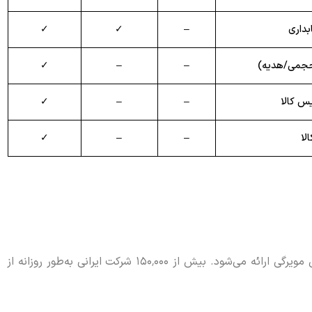
داری
–
✓
✓
 حجمی/هدیه)
–
–
✓
س کالا
–
–
✓
لا
–
–
✓
برنامه سپیدار حسابداری ویژه کسب‌وکارهای کوچک و متوسط طراحی شده و در پنج بسته‌ی تولیدی، بازرگانی، خدماتی، پیمانکاری و پخش مویرگی ارائه می‌شود. بیش از ۱۵۰٬۰۰۰ شرکت ایرانی به‌طور روزانه از