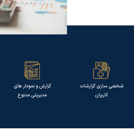
گزارش و نمودار های
امکان دسترسی از طریق
مدیریتی متنوع
اینترنت