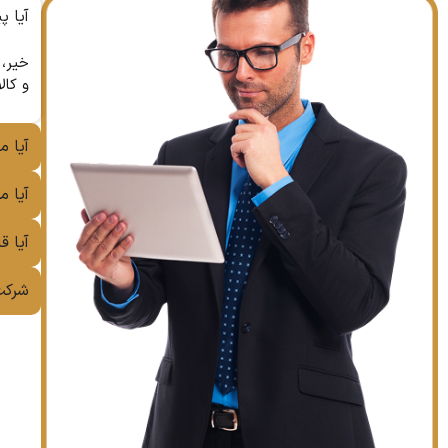
آیا پ
هزینه‌ها و تعرفه‌ها
و کال
آیا م
قابلیت دسترسی و پاسخگویی
آیا 
آیا ق
تخصص در صنعت خاص
شرکت‌