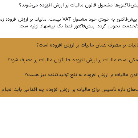
یش‌فاکتورها مشمول قانون مالیات بر ارزش افزوده می‌شوند؟
خیر، پیش‌فاکتور به خودی خود مشمول VAT نیست.
ا/خدمت تحویل گردد. پیش‌فاکتور فقط یک پیشنهاد اولیه است.
الیات بر مصرف همان مالیات بر ارزش افزوده است؟
ممکن است مالیات بر ارزش افزوده جایگزین مالیات بر مصرف شود؟
انون مالیات بر ارزش افزوده به نفع تولیدکننده نیز هست؟
های تازه تأسیس برای مالیات بر ارزش افزوده چه اقدامی باید انجام 