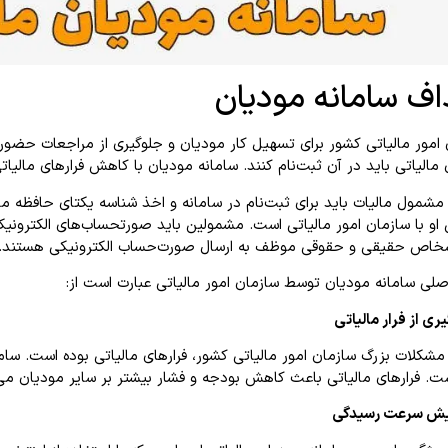
اف سامانه مودیان
امور مالیاتی کشور برای تسهیل کار مودیان و جلوگیری از مراجعات حضوری، 
مالیاتی باید در آن ثبت‌نام کنند. سامانه مودیان با کاهش فرارهای مالیات
مشمول مالیات باید برای ثبت‌نام در سامانه و اخذ شناسه یکتای حافظه ما
ی او با سازمان امور مالیاتی است. مشمولین باید صورتحساب‌های الکترون
خاص حقیقی و حقوقی موظف به ارسال صورت‌حساب الکترونیکی هستند.
لی سامانه مودیان توسط سازمان امور مالیاتی عبارت است از:
مشکلات بزرگ سازمان امور مالیاتی کشور، فرارهای مالیاتی بوده است. سام
ت. فرارهای مالیاتی باعث کاهش بودجه و فشار بیشتر بر سایر مودیان می