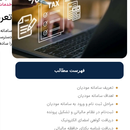
خدمات 
تعر
سامانه
دسترسی 
را ساده
فهرست مطالب
تعریف سامانه مودیان
اهداف سامانه مودیان
مراحل ثبت نام و ورود به سامانه مودیان
ثبت‌نام در نظام مالیاتی و تشکیل پرونده
دریافت گواهی امضای الکترونیک
دریافت شناسه یکتای حافظه مالیاتی