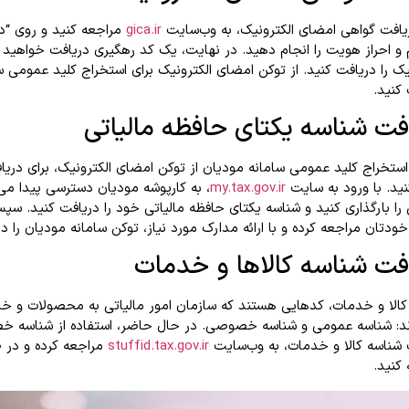
ریافت گواهی امضای الکترونیک، به وب‌سایت
gica.ir
مراجعه کنید و روی “د
 و احراز هویت را انجام دهید. در نهایت، یک کد رهگیری دریافت خواهید 
یک را دریافت کنید. از توکن امضای الکترونیک برای استخراج کلید عمومی س
کنید.
فت شناسه یکتای حافظه مالیاتی
استخراج کلید عمومی سامانه مودیان از توکن امضای الکترونیک، برای دریا
نید. با ورود به سایت
my.tax.gov.ir
، به کارپوشه مودیان دسترسی پیدا می‌ک
ا بارگذاری کنید و شناسه یکتای حافظه مالیاتی خود را دریافت کنید. سپ
ودتان مراجعه کرده و با ارائه مدارک مورد نیاز، توکن سامانه مودیان را د
فت شناسه کالاها و خدمات
کالا و خدمات، کدهایی هستند که سازمان امور مالیاتی به محصولات و 
د: شناسه عمومی و شناسه خصوصی. در حال حاضر، استفاده از شناسه خصو
 شناسه کالا و خدمات، به وب‌سایت
stuffid.tax.gov.ir
مراجعه کرده و در 
کنید.