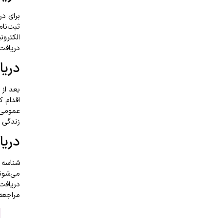
برای د
ثبت‌نام
الکترون
دریافت 
دریا
بعد از 
اقدام ک
عمومی ر
زندگی خ
دریا
شناسه 
می‌شون
دریافت
مراجعه 