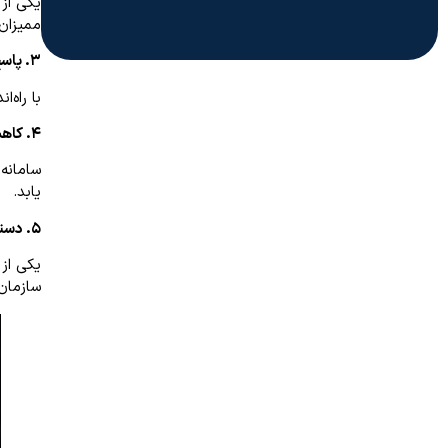
یکی از 
ممیزان 
۳. پاسخ دهی بهتر
با راه‌
۴. کاهش خطا
سامانه
یابد.
۵. دسترسی به اطلاعیه ها
یکی از 
سازمان 