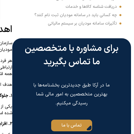
دریافت شناسه کالاها و خدمات
چه کسانی باید در سامانه مودیان ثبت نام کنند؟
تأثیرات سامانه مودیان بر سیستم مالیاتی
اهد
سازمان 
برای مشاوره با متخصصین
مودیان 
ما تماس بگیرید
هر فرد 
ارتباط
همه اش
هدف اص
ما در آرکا طبق جدیدترین بخشنامه‌ها با
بهترین متخصصین به امور مالی شما
۱. جلوگیری از فرار مالیاتی
رسیدگی میکنیم.
یکی از 
شده اس
۲. افزایش سرعت رسیدگی
تماس با ما