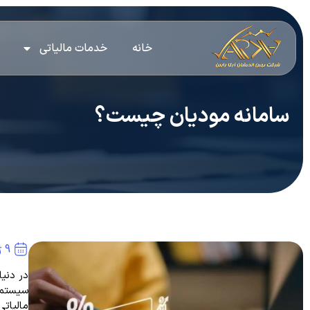
خانه
خدمات مالیاتی
سامانه مودیان چیست؟
9 ژوئن 2024
در دنیا
سیستم ج
مالیاتی