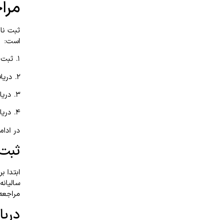
مراح
ثبت نام
است:
۱. ثبت‌نام در نظام مالیاتی و تشکیل پرونده
۲. دریافت گواهی امضای الکترونیک
۳. دریافت شناسه یکتای حافظه مالیاتی
۴. دریافت شناسه کالاها و خدمات
در ادام
ثبت‌
ابتدا ب
سالیانه
مراجعه 
دریا